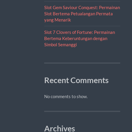
Slot Gem Saviour Conquest: Permainan
Slot Bertema Petualangan Permata
yang Menarik
Slot 7 Clovers of Fortune: Permainan
Bertema Keberuntungan dengan
Simbol Semanggi
Recent Comments
No comments to show.
Archives