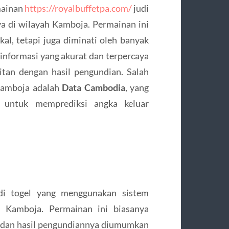
mainan
https://royalbuffetpa.com/
judi
ya di wilayah Kamboja. Permainan ini
al, tetapi juga diminati oleh banyak
 informasi yang akurat dan terpercaya
itan dengan hasil pengundian. Salah
Kamboja adalah
Data Cambodia
, yang
 untuk memprediksi angka keluar
di togel yang menggunakan sistem
a Kamboja. Permainan ini biasanya
u, dan hasil pengundiannya diumumkan