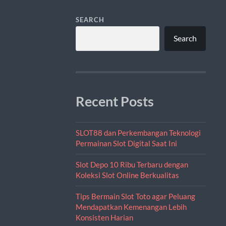
SEARCH
Search
Recent Posts
SLOT88 dan Perkembangan Teknologi
Permainan Slot Digital Saat Ini
Slot Depo 10 Ribu Terbaru dengan
Koleksi Slot Online Berkualitas
Tips Bermain Slot Toto agar Peluang
Mendapatkan Kemenangan Lebih
Konsisten Harian