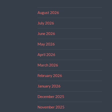
August 2026
July 2026
June 2026
May 2026
April 2026
March 2026
February 2026
January 2026
December 2025
November 2025