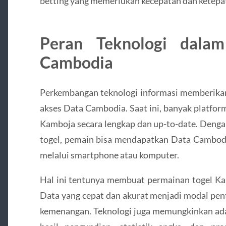
betting yang memerlukan kecepatan dan ketep
Peran Teknologi dala
Cambodia
Perkembangan teknologi informasi memberik
akses Data Cambodia. Saat ini, banyak platfor
Kamboja secara lengkap dan up-to-date. Denga
togel, pemain bisa mendapatkan Data Cambodi
melalui smartphone atau komputer.
Hal ini tentunya membuat permainan togel Ka
Data yang cepat dan akurat menjadi modal pen
kemenangan. Teknologi juga memungkinkan adan