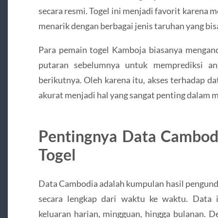
secara resmi. Togel ini menjadi favorit karen
menarik dengan berbagai jenis taruhan yang bisa
Para pemain togel Kamboja biasanya mengand
putaran sebelumnya untuk memprediksi an
berikutnya. Oleh karena itu, akses terhadap d
akurat menjadi hal yang sangat penting dalam 
Pentingnya Data Cambod
Togel
Data Cambodia adalah kumpulan hasil pengundi
secara lengkap dari waktu ke waktu. Data 
keluaran harian, mingguan, hingga bulanan.