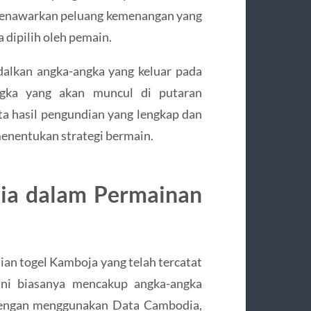
a menawarkan peluang kemenangan yang
 dipilih oleh pemain.
alkan angka-angka yang keluar pada
gka yang akan muncul di putaran
ata hasil pengundian yang lengkap dan
menentukan strategi bermain.
ia dalam Permainan
an togel Kamboja yang telah tercatat
ini biasanya mencakup angka-angka
 Dengan menggunakan Data Cambodia,