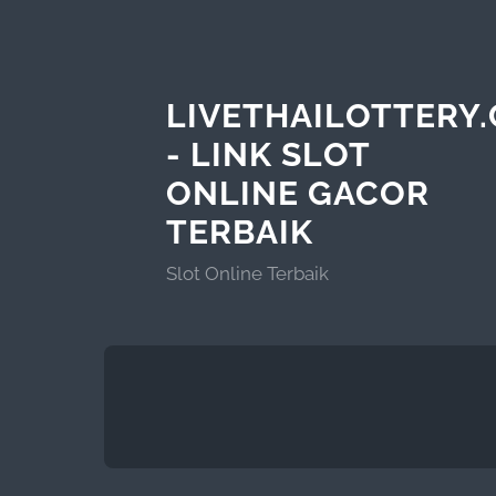
LIVETHAILOTTERY
- LINK SLOT
ONLINE GACOR
TERBAIK
Slot Online Terbaik