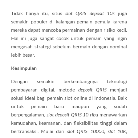
Tidak hanya itu, situs
slot QRIS deposit 10k
juga
semakin populer di kalangan pemain pemula karena
mereka dapat mencoba permainan dengan risiko kecil.
Hal ini juga sangat cocok untuk pemain yang ingin
mengasah strategi sebelum bermain dengan nominal
lebih besar.
Kesimpulan
Dengan semakin berkembangnya teknologi
pembayaran digital, metode
deposit QRIS
menjadi
solusi ideal bagi pemain slot online di Indonesia. Baik
untuk pemain baru maupun yang sudah
berpengalaman,
slot deposit QRIS 10 ribu
menawarkan
kemudahan, keamanan, dan fleksibilitas tinggi dalam
bertransaksi. Mulai dari
slot QRIS 10000
,
slot 10K
,