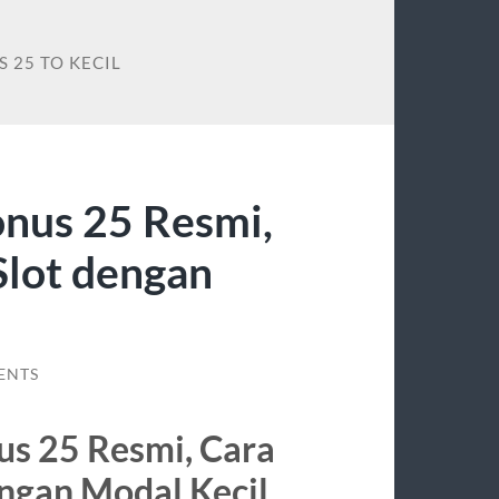
 25 TO KECIL
onus 25 Resmi,
lot dengan
ENTS
us 25 Resmi, Cara
ngan Modal Kecil