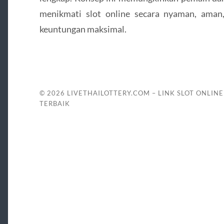
menikmati slot online secara nyaman, aman
keuntungan maksimal.
© 2026
LIVETHAILOTTERY.COM – LINK SLOT ONLIN
TERBAIK