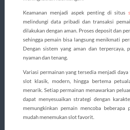
Keamanan menjadi aspek penting di situs
melindungi data pribadi dan transaksi pemai
dilakukan dengan aman. Proses deposit dan pen
sehingga pemain bisa langsung menikmati pe
Dengan sistem yang aman dan terpercaya, 
nyaman dan tenang.
Variasi permainan yang tersedia menjadi daya 
slot klasik, modern, hingga bertema petua
menarik. Setiap permainan menawarkan pelua
dapat menyesuaikan strategi dengan karakt
memungkinkan pemain mencoba beberapa per
mudah menemukan slot favorit.