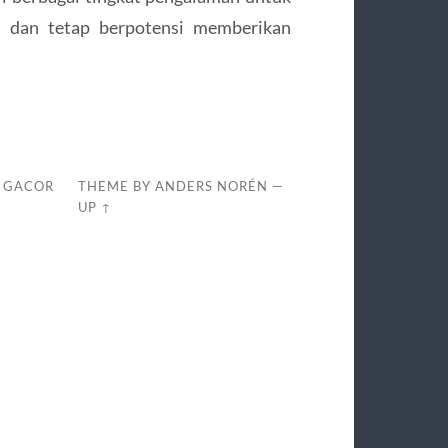
, dan tetap berpotensi memberikan
E GACOR
THEME BY
ANDERS NORÉN
—
UP ↑