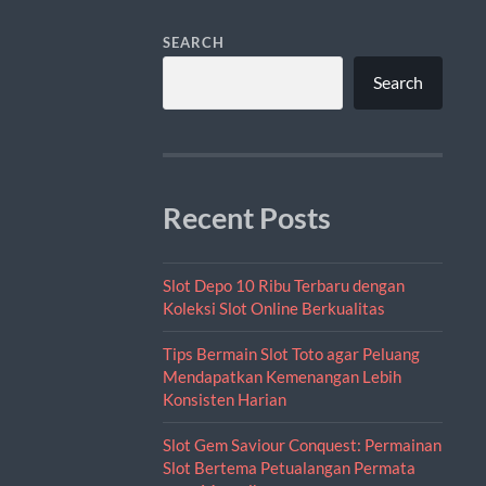
SEARCH
Search
Recent Posts
Slot Depo 10 Ribu Terbaru dengan
Koleksi Slot Online Berkualitas
Tips Bermain Slot Toto agar Peluang
Mendapatkan Kemenangan Lebih
Konsisten Harian
Slot Gem Saviour Conquest: Permainan
Slot Bertema Petualangan Permata