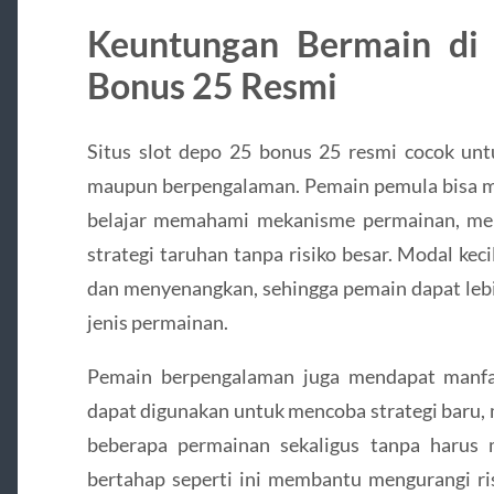
Keuntungan Bermain di 
Bonus 25 Resmi
Situs slot depo 25 bonus 25 resmi cocok unt
maupun berpengalaman. Pemain pemula bisa 
belajar memahami mekanisme permainan, menc
strategi taruhan tanpa risiko besar. Modal ke
dan menyenangkan, sehingga pemain dapat lebi
jenis permainan.
Pemain berpengalaman juga mendapat manfa
dapat digunakan untuk mencoba strategi baru, 
beberapa permainan sekaligus tanpa harus 
bertahap seperti ini membantu mengurangi ri