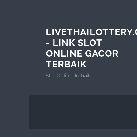
LIVETHAILOTTERY
- LINK SLOT
ONLINE GACOR
TERBAIK
Slot Online Terbaik