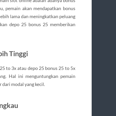
pemain slot online adalah adanya bonus
ibu, pemain akan mendapatkan bonus
lebih lama dan meningkatkan peluang
arkan depo 25 bonus 25 memberikan
ih Tinggi
25 to 3x atau depo 25 bonus 25 to 5x
ang. Hal ini menguntungkan pemain
 dari modal yang kecil.
angkau