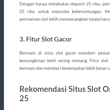
Dengan hanya melakukan deposit 25 ribu, pe
25 ribu untuk mencoba keberuntungan. Mo
permainan slot lebih menyenangkan tanpa haru
3. Fitur Slot Gacor
Bermain di situs slot gacor memberi pema
kemungkinan lebih sering menang. Fitur slot
bermain dan memberi kesempatan lebih besar u
Rekomendasi Situs Slot O
25