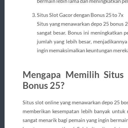
bermain lebih lama dan meningkatkan pe
Situs Slot Gacor dengan Bonus 25 to 7x
Situs yang menawarkan depo 25 bonus 2
sangat besar. Bonus ini meningkatkan 
jumlah yang lebih besar, menjadikannya
ingin memaksimalkan keuntungan merek
Mengapa Memilih Situs 
Bonus 25?
Situs slot online yang menawarkan depo 25 b
memberikan kesempatan lebih banyak untuk 
sangat menarik bagi pemain yang ingin bermai