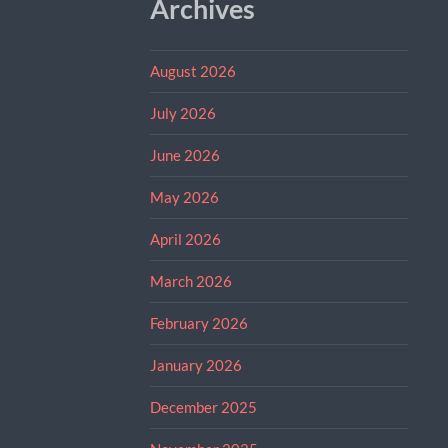
Archives
August 2026
July 2026
June 2026
May 2026
April 2026
March 2026
February 2026
January 2026
December 2025