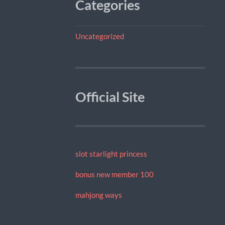
Categories
Uncategorized
Official Site
slot starlight princess
bonus new member 100
mahjong ways