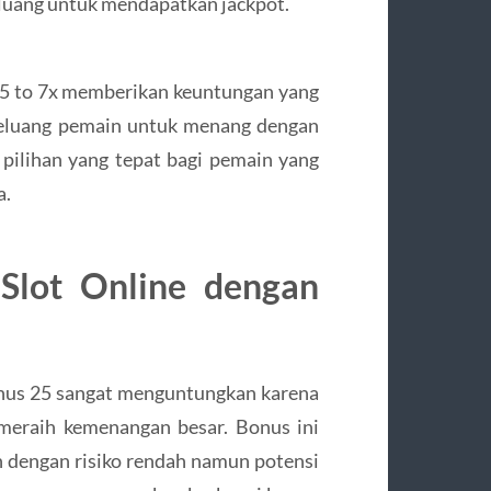
luang untuk mendapatkan jackpot.
5 to 7x memberikan keuntungan yang
peluang pemain untuk menang dengan
 pilihan yang tepat bagi pemain yang
a.
Slot Online dengan
onus 25 sangat menguntungkan karena
meraih kemenangan besar. Bonus ini
n dengan risiko rendah namun potensi