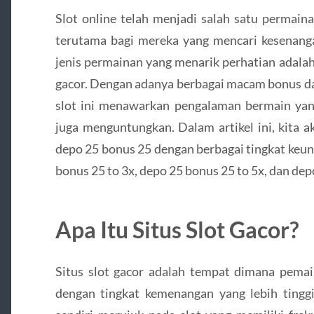
Slot online telah menjadi salah satu permainan
terutama bagi mereka yang mencari kesenanga
jenis permainan yang menarik perhatian adalah
gacor. Dengan adanya berbagai macam bonus da
slot ini menawarkan pengalaman bermain yan
juga menguntungkan. Dalam artikel ini, kita 
depo 25 bonus 25 dengan berbagai tingkat keun
bonus 25 to 3x, depo 25 bonus 25 to 5x, dan dep
Apa Itu Situs Slot Gacor?
Situs slot gacor adalah tempat dimana pem
dengan tingkat kemenangan yang lebih tinggi,