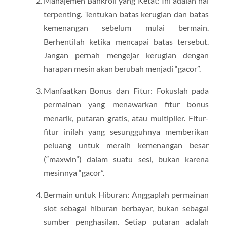
Manajemen Bankroll yang Ketat: Ini adalah hal
terpenting. Tentukan batas kerugian dan batas
kemenangan sebelum mulai bermain.
Berhentilah ketika mencapai batas tersebut.
Jangan pernah mengejar kerugian dengan
harapan mesin akan berubah menjadi “gacor”.
Manfaatkan Bonus dan Fitur: Fokuslah pada
permainan yang menawarkan fitur bonus
menarik, putaran gratis, atau multiplier. Fitur-
fitur inilah yang sesungguhnya memberikan
peluang untuk meraih kemenangan besar
(“maxwin”) dalam suatu sesi, bukan karena
mesinnya “gacor”.
Bermain untuk Hiburan: Anggaplah permainan
slot sebagai hiburan berbayar, bukan sebagai
sumber penghasilan. Setiap putaran adalah