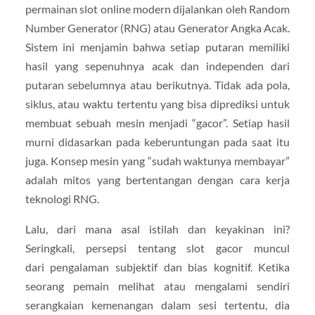
permainan slot online modern dijalankan oleh Random
Number Generator (RNG) atau Generator Angka Acak.
Sistem ini menjamin bahwa setiap putaran memiliki
hasil yang sepenuhnya acak dan independen dari
putaran sebelumnya atau berikutnya. Tidak ada pola,
siklus, atau waktu tertentu yang bisa diprediksi untuk
membuat sebuah mesin menjadi “gacor”. Setiap hasil
murni didasarkan pada keberuntungan pada saat itu
juga. Konsep mesin yang “sudah waktunya membayar”
adalah mitos yang bertentangan dengan cara kerja
teknologi RNG.
Lalu, dari mana asal istilah dan keyakinan ini?
Seringkali, persepsi tentang slot gacor muncul
dari pengalaman subjektif dan bias kognitif. Ketika
seorang pemain melihat atau mengalami sendiri
serangkaian kemenangan dalam sesi tertentu, dia