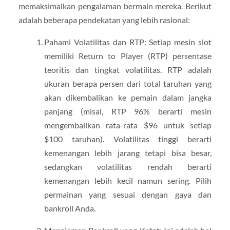
memaksimalkan pengalaman bermain mereka. Berikut
adalah beberapa pendekatan yang lebih rasional:
Pahami Volatilitas dan RTP: Setiap mesin slot
memiliki Return to Player (RTP) persentase
teoritis dan tingkat volatilitas. RTP adalah
ukuran berapa persen dari total taruhan yang
akan dikembalikan ke pemain dalam jangka
panjang (misal, RTP 96% berarti mesin
mengembalikan rata-rata $96 untuk setiap
$100 taruhan). Volatilitas tinggi berarti
kemenangan lebih jarang tetapi bisa besar,
sedangkan volatilitas rendah berarti
kemenangan lebih kecil namun sering. Pilih
permainan yang sesuai dengan gaya dan
bankroll Anda.