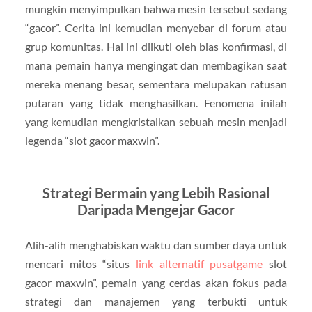
mungkin menyimpulkan bahwa mesin tersebut sedang
“gacor”. Cerita ini kemudian menyebar di forum atau
grup komunitas. Hal ini diikuti oleh bias konfirmasi, di
mana pemain hanya mengingat dan membagikan saat
mereka menang besar, sementara melupakan ratusan
putaran yang tidak menghasilkan. Fenomena inilah
yang kemudian mengkristalkan sebuah mesin menjadi
legenda “slot gacor maxwin”.
Strategi Bermain yang Lebih Rasional
Daripada Mengejar Gacor
Alih-alih menghabiskan waktu dan sumber daya untuk
mencari mitos “situs
link alternatif pusatgame
slot
gacor maxwin”, pemain yang cerdas akan fokus pada
strategi dan manajemen yang terbukti untuk