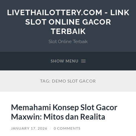
LIVETHAILOTTERY.COM - LINK
SLOT ONLINE GACOR
TERBAIK
Slot Online Terbaik
SHOW MENU
TAG:
DEMO SLOT GACOR
Memahami Konsep Slot Gacor
Maxwin: Mitos dan Realita
JANUARY 17, 2026
/
0 COMMENTS