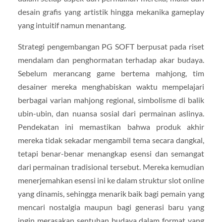
desain grafis yang artistik hingga mekanika gameplay
yang intuitif namun menantang.
Strategi pengembangan PG SOFT berpusat pada riset
mendalam dan penghormatan terhadap akar budaya.
Sebelum merancang game bertema mahjong, tim
desainer mereka menghabiskan waktu mempelajari
berbagai varian mahjong regional, simbolisme di balik
ubin-ubin, dan nuansa sosial dari permainan aslinya.
Pendekatan ini memastikan bahwa produk akhir
mereka tidak sekadar mengambil tema secara dangkal,
tetapi benar-benar menangkap esensi dan semangat
dari permainan tradisional tersebut. Mereka kemudian
menerjemahkan esensi ini ke dalam struktur slot online
yang dinamis, sehingga menarik baik bagi pemain yang
mencari nostalgia maupun bagi generasi baru yang
ingin merasakan sentuhan budaya dalam format yang