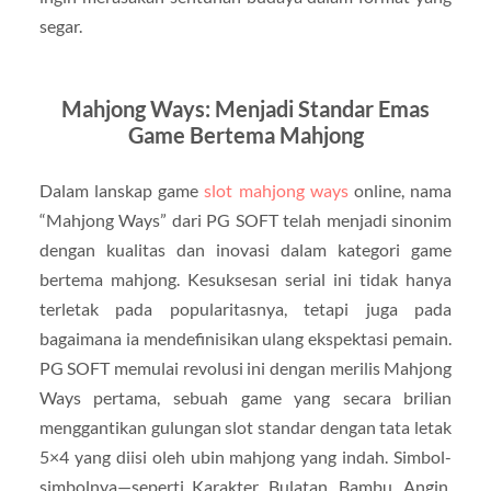
segar.
Mahjong Ways: Menjadi Standar Emas
Game Bertema Mahjong
Dalam lanskap game
slot mahjong ways
online, nama
“Mahjong Ways” dari PG SOFT telah menjadi sinonim
dengan kualitas dan inovasi dalam kategori game
bertema mahjong. Kesuksesan serial ini tidak hanya
terletak pada popularitasnya, tetapi juga pada
bagaimana ia mendefinisikan ulang ekspektasi pemain.
PG SOFT memulai revolusi ini dengan merilis Mahjong
Ways pertama, sebuah game yang secara brilian
menggantikan gulungan slot standar dengan tata letak
5×4 yang diisi oleh ubin mahjong yang indah. Simbol-
simbolnya—seperti Karakter, Bulatan, Bambu, Angin,