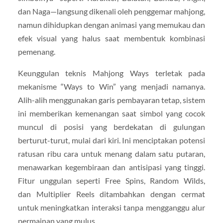
dan Naga—langsung dikenali oleh penggemar mahjong,
namun dihidupkan dengan animasi yang memukau dan
efek visual yang halus saat membentuk kombinasi
pemenang.
Keunggulan teknis Mahjong Ways terletak pada
mekanisme “Ways to Win” yang menjadi namanya.
Alih-alih menggunakan garis pembayaran tetap, sistem
ini memberikan kemenangan saat simbol yang cocok
muncul di posisi yang berdekatan di gulungan
berturut-turut, mulai dari kiri. Ini menciptakan potensi
ratusan ribu cara untuk menang dalam satu putaran,
menawarkan kegembiraan dan antisipasi yang tinggi.
Fitur unggulan seperti Free Spins, Random Wilds,
dan Multiplier Reels ditambahkan dengan cermat
untuk meningkatkan interaksi tanpa mengganggu alur
permainan yang mulus.