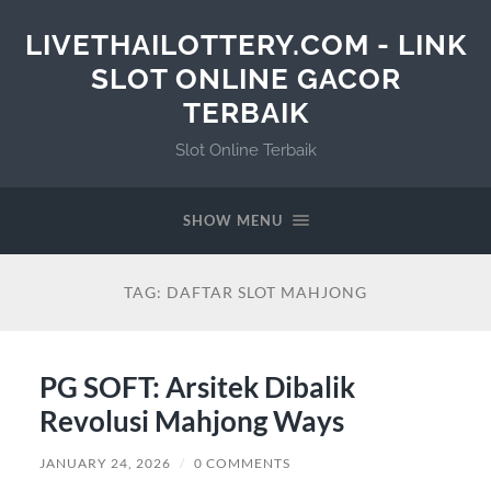
LIVETHAILOTTERY.COM - LINK
SLOT ONLINE GACOR
TERBAIK
Slot Online Terbaik
SHOW MENU
TAG:
DAFTAR SLOT MAHJONG
PG SOFT: Arsitek Dibalik
Revolusi Mahjong Ways
JANUARY 24, 2026
/
0 COMMENTS