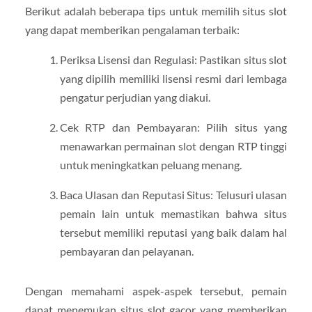
Berikut adalah beberapa tips untuk memilih situs slot
yang dapat memberikan pengalaman terbaik:
Periksa Lisensi dan Regulasi: Pastikan situs slot
yang dipilih memiliki lisensi resmi dari lembaga
pengatur perjudian yang diakui.
Cek RTP dan Pembayaran: Pilih situs yang
menawarkan permainan slot dengan RTP tinggi
untuk meningkatkan peluang menang.
Baca Ulasan dan Reputasi Situs: Telusuri ulasan
pemain lain untuk memastikan bahwa situs
tersebut memiliki reputasi yang baik dalam hal
pembayaran dan pelayanan.
Dengan memahami aspek-aspek tersebut, pemain
dapat menemukan situs slot gacor yang memberikan