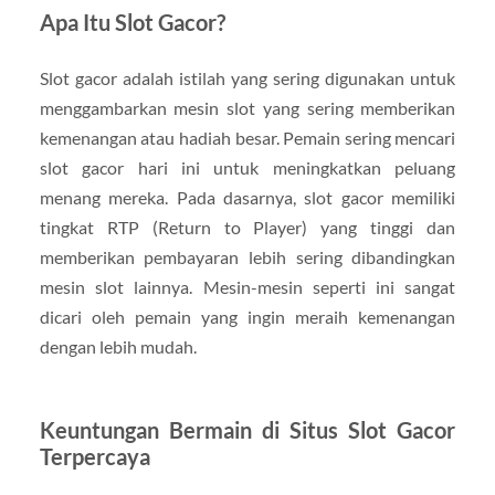
Apa Itu Slot Gacor?
Slot gacor adalah istilah yang sering digunakan untuk
menggambarkan mesin slot yang sering memberikan
kemenangan atau hadiah besar. Pemain sering mencari
slot gacor hari ini untuk meningkatkan peluang
menang mereka. Pada dasarnya, slot gacor memiliki
tingkat RTP (Return to Player) yang tinggi dan
memberikan pembayaran lebih sering dibandingkan
mesin slot lainnya. Mesin-mesin seperti ini sangat
dicari oleh pemain yang ingin meraih kemenangan
dengan lebih mudah.
Keuntungan Bermain di Situs Slot Gacor
Terpercaya