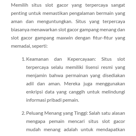
Memilih situs slot gacor yang terpercaya sangat
penting untuk memastikan pengalaman bermain yang
aman dan menguntungkan. Situs yang terpercaya
biasanya menawarkan slot gacor gampang menang dan
slot gacor gampang maxwin dengan fitur-fitur yang
memadai, seperti:
Keamanan dan Kepercayaan: Situs slot
terpercaya selalu memiliki lisensi resmi yang
menjamin bahwa permainan yang disediakan
adil dan aman. Mereka juga menggunakan
enkripsi data yang canggih untuk melindungi
informasi pribadi pemain.
Peluang Menang yang Tinggi: Salah satu alasan
mengapa pemain mencari situs slot gacor
mudah menang adalah untuk mendapatkan