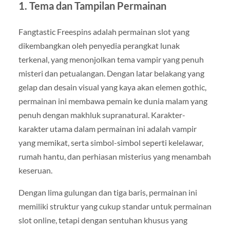
1.
Tema dan Tampilan Permainan
Fangtastic Freespins adalah permainan slot yang
dikembangkan oleh penyedia perangkat lunak
terkenal, yang menonjolkan tema vampir yang penuh
misteri dan petualangan. Dengan latar belakang yang
gelap dan desain visual yang kaya akan elemen gothic,
permainan ini membawa pemain ke dunia malam yang
penuh dengan makhluk supranatural. Karakter-
karakter utama dalam permainan ini adalah vampir
yang memikat, serta simbol-simbol seperti kelelawar,
rumah hantu, dan perhiasan misterius yang menambah
keseruan.
Dengan lima gulungan dan tiga baris, permainan ini
memiliki struktur yang cukup standar untuk permainan
slot online, tetapi dengan sentuhan khusus yang