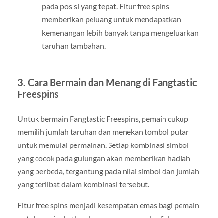
pada posisi yang tepat. Fitur free spins
memberikan peluang untuk mendapatkan
kemenangan lebih banyak tanpa mengeluarkan
taruhan tambahan.
3.
Cara Bermain dan Menang di Fangtastic
Freespins
Untuk bermain Fangtastic Freespins, pemain cukup
memilih jumlah taruhan dan menekan tombol putar
untuk memulai permainan. Setiap kombinasi simbol
yang cocok pada gulungan akan memberikan hadiah
yang berbeda, tergantung pada nilai simbol dan jumlah
yang terlibat dalam kombinasi tersebut.
Fitur free spins menjadi kesempatan emas bagi pemain