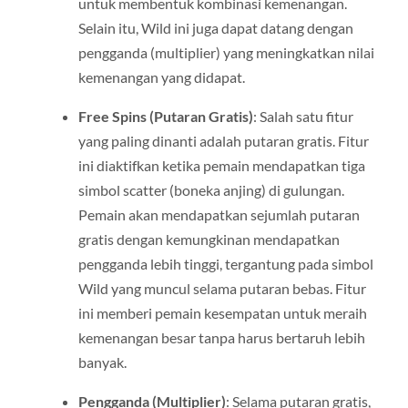
untuk membentuk kombinasi kemenangan.
Selain itu, Wild ini juga dapat datang dengan
pengganda (multiplier) yang meningkatkan nilai
kemenangan yang didapat.
Free Spins (Putaran Gratis)
: Salah satu fitur
yang paling dinanti adalah putaran gratis. Fitur
ini diaktifkan ketika pemain mendapatkan tiga
simbol scatter (boneka anjing) di gulungan.
Pemain akan mendapatkan sejumlah putaran
gratis dengan kemungkinan mendapatkan
pengganda lebih tinggi, tergantung pada simbol
Wild yang muncul selama putaran bebas. Fitur
ini memberi pemain kesempatan untuk meraih
kemenangan besar tanpa harus bertaruh lebih
banyak.
Pengganda (Multiplier)
: Selama putaran gratis,