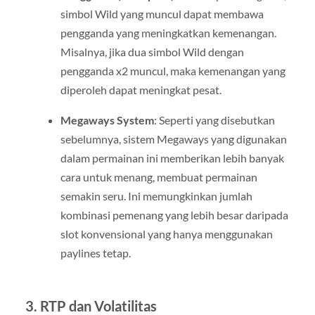
simbol Wild yang muncul dapat membawa
pengganda yang meningkatkan kemenangan.
Misalnya, jika dua simbol Wild dengan
pengganda x2 muncul, maka kemenangan yang
diperoleh dapat meningkat pesat.
Megaways System
: Seperti yang disebutkan
sebelumnya, sistem Megaways yang digunakan
dalam permainan ini memberikan lebih banyak
cara untuk menang, membuat permainan
semakin seru. Ini memungkinkan jumlah
kombinasi pemenang yang lebih besar daripada
slot konvensional yang hanya menggunakan
paylines tetap.
3.
RTP dan Volatilitas